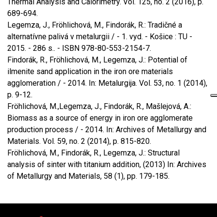
Thermal Analysis and Calorimetry. Vol. 125, no. 2 (2016), p.
689-694.
Legemza, J., Fröhlichová, M., Findorák, R.: Tradičné a
alternatívne palivá v metalurgii / - 1. vyd. - Košice : TU -
2015. - 286 s.. - ISBN 978-80-553-2154-7.
Findorák, R., Fröhlichová, M., Legemza, J.: Potential of
ilmenite sand application in the iron ore materials
agglomeration / - 2014. In: Metalurgija. Vol. 53, no. 1 (2014),
p. 9-12.
Fröhlichová, M.,Legemza, J., Findorák, R., Mašlejová, A.:
Biomass as a source of energy in iron ore agglomerate
production process / - 2014. In: Archives of Metallurgy and
Materials. Vol. 59, no. 2 (2014), p. 815-820.
Fröhlichová, M., Findorák, R., Legemza, J.: Structural
analysis of sinter with titanium addition, (2013) In: Archives
of Metallurgy and Materials, 58 (1), pp. 179-185.