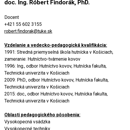
doc. Ing. Róbert Findorák, PhD.
Docent
+421 55 602 3155
robert.findorak@tuke.sk
Vzdelanie a vedecko-pedagogická kvalifikácia:
1991: Stredná priemyselná škola hutnícka v Košiciach,
zameranie: Hutníctvo-tvárnenie kovov
1996: Ing., odbor Hutníctvo kovov, Hutnícka fakulta,
Technická univerzita v Košiciach
2009: PhD., odbor Hutníctvo kovov, Hutnícka fakulta,
Technická univerzita v Košiciach
2015: doc., odbor Hutníctvo kovov, Hutnícka fakulta,
Technická univerzita v Košiciach
Oblasti pedagogického pôsobenia:
Vysokopecná vsádzka
Vysokopecné techniky