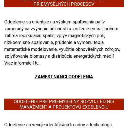
PRIEMYSELNÝCH PROCESOV
Oddelenie sa orientuje na
výskum spaľovania palív
zameraný na zvýšenie účinnosti a zníženie emisií, pričom
zahŕňa recirkuláciu spalín, vplyv magnetických polí,
nízkoemisné spaľovanie, prúdenie a výmenu tepla,
matematické modelovanie, využitie obnoviteľných zdrojov,
splyňovanie biomasy a distribúciu energetických médií.
Viac informácií tu.
ZAMESTNANCI ODDELENIA
ODDELENIE PRE PRIEMYSELNÝ ROZVOJ, BIZNIS
MANAŽMENT A PROJEKTOVÚ EXCELENCIU
Oddelenie sa venuje identifikácii trendov a technológií,