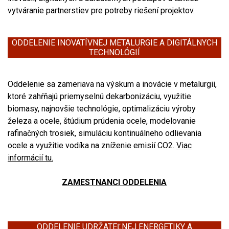
vytváranie partnerstiev pre potreby riešení projektov.
ODDELENIE INOVATÍVNEJ METALURGIE A DIGITÁLNYCH
TECHNOLÓGIÍ
Oddelenie
sa zameriava na
výskum a inovácie v metalurgii,
ktoré zahŕňajú priemyselnú dekarbonizáciu, využitie
biomasy, najnovšie technológie, optimalizáciu výroby
železa a ocele, štúdium prúdenia ocele, modelovanie
rafinačných trosiek, simuláciu kontinuálneho odlievania
ocele a využitie vodíka na zníženie emisií CO2.
Viac
informácií tu.
ZAMESTNANCI ODDELENIA
ODDELENIE UDRŽATEĽNEJ ENERGETIKY A