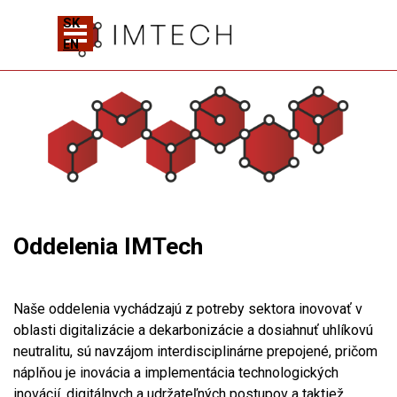
Prejsť na obsah
SK
Preskočiť menu
EN
Oddelenia IMTech
Naše oddelenia vychádzajú z potreby sektora inovovať v
oblasti digitalizácie a dekarbonizácie a dosiahnuť uhlíkovú
neutralitu, sú navzájom interdisciplinárne prepojené, pričom
náplňou je inovácia a implementácia technologických
inovácií, digitálnych a udržateľných postupov a taktiež