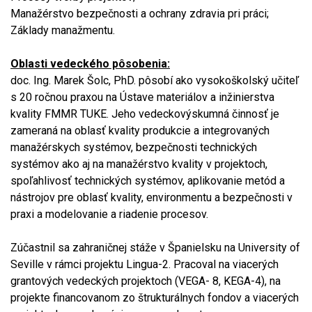
Manažérstvo bezpečnosti a ochrany zdravia pri práci;
Základy manažmentu.
Oblasti vedeckého pôsobenia:
doc. Ing. Marek Šolc, PhD. pôsobí ako vysokoškolský učiteľ
s 20 ročnou praxou na Ústave materiálov a inžinierstva
kvality FMMR TUKE. Jeho vedeckovýskumná činnosť je
zameraná na oblasť kvality produkcie a integrovaných
manažérskych systémov, bezpečnosti technických
systémov ako aj na manažérstvo kvality v projektoch,
spoľahlivosť technických systémov, aplikovanie metód a
nástrojov pre oblasť kvality, environmentu a bezpečnosti v
praxi a modelovanie a riadenie procesov.
Zúčastnil sa zahraničnej stáže v Španielsku na University of
Seville v rámci projektu Lingua-2. Pracoval na viacerých
grantových vedeckých projektoch (VEGA- 8, KEGA-4), na
projekte financovanom zo štrukturálnych fondov a viacerých